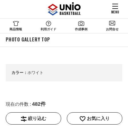
MENU
商品情報
利用ガイド
作成事例
お問合せ
PHOTO GALLERY TOP
カラー：
ホワイト
482件
現在の件数 :
絞り込む
お気に入り