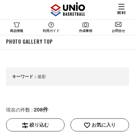
MENU
商品情報
利用ガイド
作成事例
お問合せ
PHOTO GALLERY TOP
キーワード：
迷彩
208件
現在の件数 :
絞り込む
お気に入り