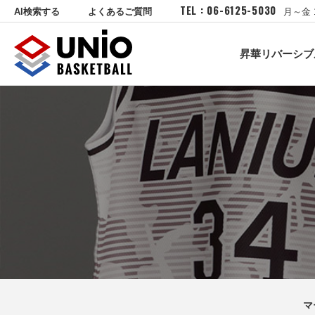
TEL : 06-6125-5030
AI検索する
よくあるご質問
月～金 
昇華リバーシブ
マ