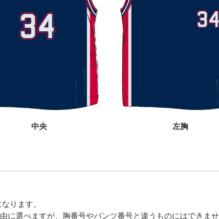
中央
左胸
。
になります。
由に選べますが、胸番号やパンツ番号と違うものにはできませ