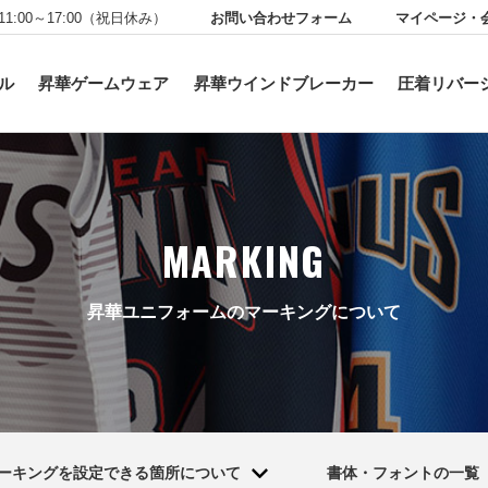
お問い合わせフォーム
マイページ・
11:00～17:00（祝日休み）
ル
昇華ゲームウェア
昇華ウインドブレーカー
圧着リバー
MARKING
昇華ユニフォームのマーキングについて
ーキングを設定できる箇所について
書体・フォントの一覧