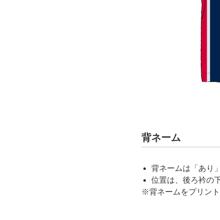
背ネーム
背ネームは「あり
位置は、後ろ衿の
※背ネームをプリント