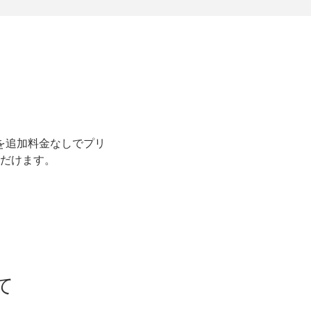
を追加料金なしでプリ
だけます。
て