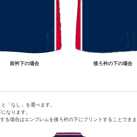
前衿下の場合
後ろ衿の下の場合
」と「なし」を選べます。
下になります。
する場合はエンブレムを後ろ衿の下にプリントすることできま