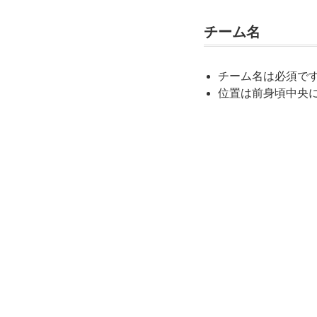
チーム名
チーム名は必須で
位置は前身頃中央