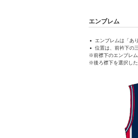
エンブレム
エンブレムは「あ
位置は、前衿下の
※前襟下のエンブレム
※後ろ襟下を選択した