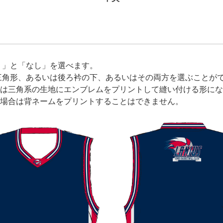
り」と「なし」を選べます。
三角形、あるいは後ろ衿の下、あるいはその両方を選ぶことが
は三角系の生地にエンブレムをプリントして縫い付ける形にな
場合は背ネームをプリントすることはできません。