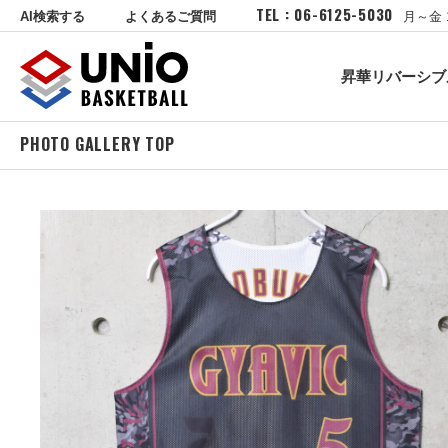
TEL : 06-6125-5030
AI検索する
よくあるご質問
月～金 
昇華リバーシブ
PHOTO GALLERY TOP