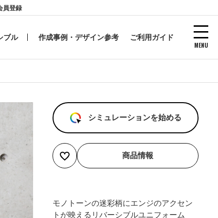
会員登録
シブル
作成事例・デザイン参考
ご利用ガイド
MENU
シミュレーションを始める
商品情報
モノトーンの迷彩柄にエンジのアクセン
トが映えるリバーシブルユニフォーム