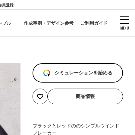
会員登録
シブル
作成事例・デザイン参考
ご利用ガイド
MENU
シミュレーションを始める
商品情報
ブラックとレッドののシンプルウインド
ブレーカー