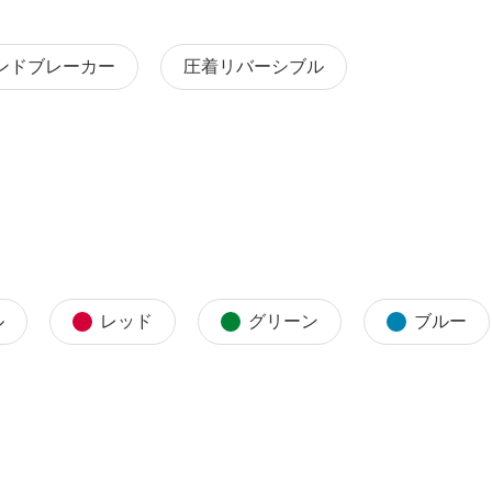
ンドブレーカー
圧着リバーシブル
ル
レッド
グリーン
ブルー