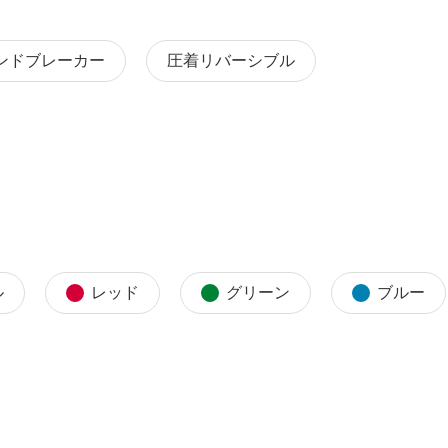
ンドブレーカー
圧着リバーシブル
ル
レッド
グリーン
ブルー