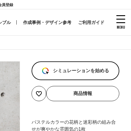
会員登録
シブル
作成事例・デザイン参考
ご利用ガイド
MENU
シミュレーションを始める
商品情報
パステルカラーの花柄と迷彩柄の組み合
せが爽やかな雰囲気の1枚