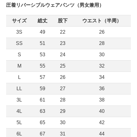
圧着リバーシブルウェアパンツ（男女兼用）
サイズ
総丈
股下
ウエスト（半周）
3S
49
22
26
SS
51
23
28
S
53
24
30
M
55
25
32
L
57
26
34
LL
59
27
36
3L
61
28
38
4L
63
29
40
5L
65
30
42
6L
67
31
44