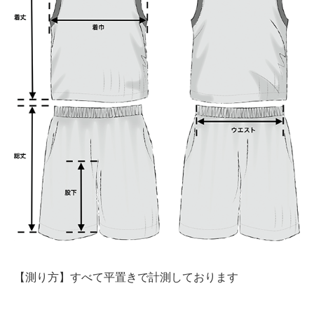
【測り方】すべて平置きで計測しております