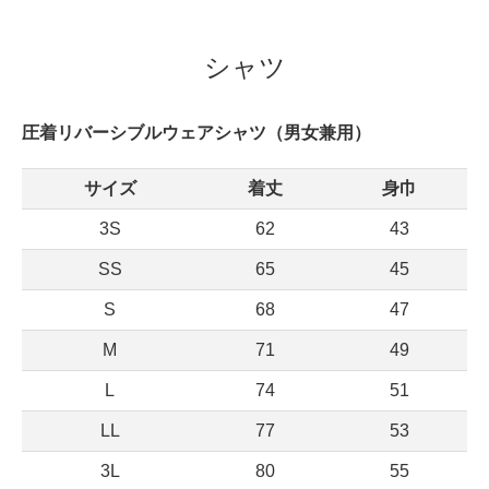
シャツ
圧着リバーシブルウェアシャツ（男女兼用）
サイズ
着丈
身巾
3S
62
43
SS
65
45
S
68
47
M
71
49
L
74
51
LL
77
53
3L
80
55